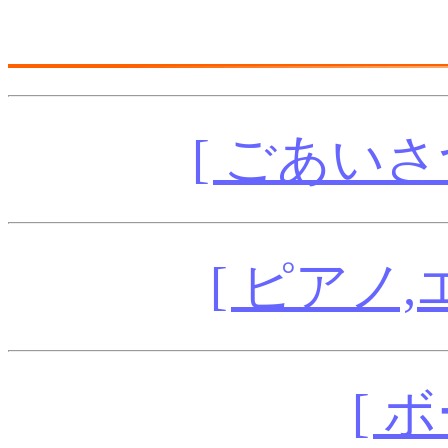
[ ごあいさ
[ ピアノ
[ 