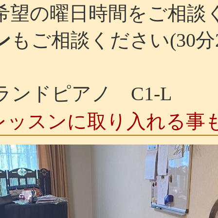
望の曜日時間をご相談
ン
もご相談ください(30分2
ドピアノ C1-L
レッスンに取り入れる事