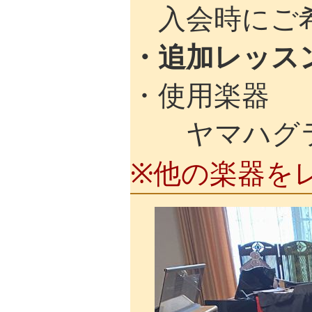
入会時にご希
・追加レッス
・使用楽器
ヤマハグラン
※他の楽器を