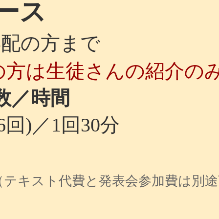
ース
配の方まで
方は生徒さんの紹介の
数／時間
回)／1回30分
（テキスト代費と発表会参加費は別途