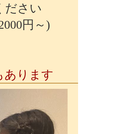
ください
000円～)
もあります