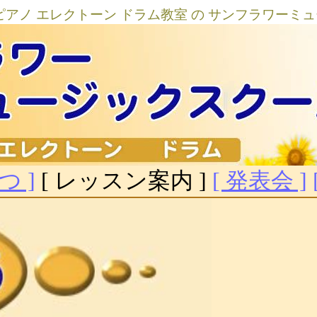
 ピアノ エレクトーン ドラム教室 の サンフラワー
つ ]
[ レッスン案内 ]
[ 発表会 ]