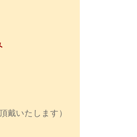
み
頂戴いたします）