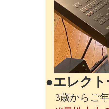
●エレクト
3歳からご年