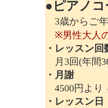
●ピアノコ
3歳からご年
※男性大人の
・レッスン回
月3回(年間36
・月謝
4500円より
・レッスン日